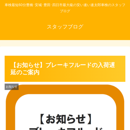
車検最短60分豊橋･安城･豊田･四日市最大級の安い速い速太郎車検のスタッフ
ブログ
スタッフブログ
【お知らせ】ブレーキフルードの入荷遅
延のご案内
お知らせ