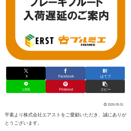
X
Facebook
はてブ
LINE
Pinterest
コピー
2026.05.01
平素より株式会社エアストをご愛顧いただき、誠にありが
とうございます。